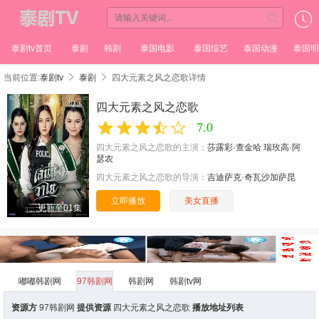
泰剧tv首页
泰剧
韩剧
泰国电影
泰国综艺
泰国动漫
泰国明
当前位置:
泰剧tv
泰剧
四大元素之风之恋歌详情
四大元素之风之恋歌
7.0
四大元素之风之恋歌的主演：
莎露彩·查金哈
瑞玫高·阿
瑟农
四大元素之风之恋歌的导演：
吉迪萨克·奇瓦沙加萨昆
立即播放
美女直播
更新至01集
嘟嘟韩剧网
97韩剧网
韩剧网
韩剧tv网
资源方
97韩剧网
提供资源
四大元素之风之恋歌
播放地址列表