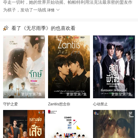
夺走一切时，她的世界开始动摇。帕帕特利用法克法最亲密的盟友作
为棋子，发动了一场残
详情
看了《无尽雨季》的也喜欢看
更新至第7集
更新至第7集
更新至第7集
守护之爱
Zantiis想念你
心动禁止