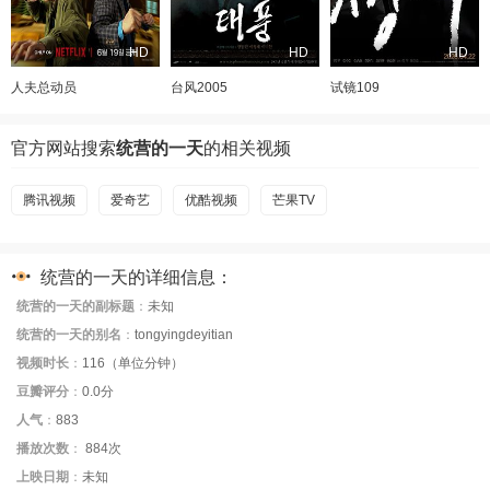
HD
HD
HD
人夫总动员
台风2005
试镜109
官方网站搜索
统营的一天
的相关视频
腾讯视频
爱奇艺
优酷视频
芒果TV
统营的一天的详细信息：
统营的一天的副标题
：
未知
统营的一天的别名
：
tongyingdeyitian
视频时长
：
116（单位分钟）
豆瓣评分
：
0.0分
人气
：
883
播放次数
：
884
次
上映日期
：
未知