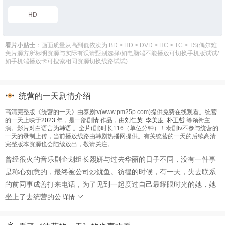
HD
看片小贴士
：画面质量从高到低依次为 BD > HD > DVD > HC > TC > TS(偶尔难
免片源方所标明资源与实际有误请甄别选择/如电脑端不能播放可切换手机版试试/
如手机端播放卡可搜索相同资源切换线路试试)
统营的一天剧情介绍
高清完整版《统营的一天》由泰剧tv(www.pm25p.com)提供免费在线观看。统营
的一天上映于
2023
年，是一部
剧情
作品，由
刘仁英
李美度
朴正哲
等领衔主
演。影片对白语言为
韩语
。全片(剧)时长116（单位分钟）！泰剧tv不参与统营的
一天的录制上传，当前播放线路由韩剧热播网提供。有关统营的一天的后续高清
完整版本资源也会陆续放出，敬请关注。
曾经很火的音乐剧企划组长熙妍与过去华丽的日子不同，没有一件事
是称心如意的，最终被公司炒鱿鱼。彷徨的时候，有一天，失去联系
的前同事成善打来电话，为了见到一起度过自己最耀眼时光的她，她
坐上了去统营的公
详情