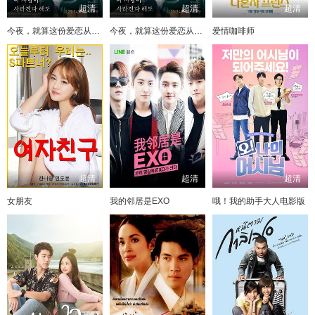
超清
超清
超清
今夜，就算这份爱恋从世界上消失(韩国版)
今夜，就算这份爱恋从世界上消失2025
爱情咖啡师
超清
超清
超清
女朋友
我的邻居是EXO
哦！我的助手大人电影版