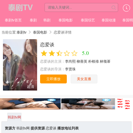
泰剧tv首页
泰剧
韩剧
泰国电影
泰国综艺
泰国动漫
泰国明
当前位置:
泰剧tv
泰国电影
恋爱谈详情
恋爱谈
5.0
恋爱谈的主演：
李尚熙
柳善英
朴根祿
林颂幂
恋爱谈的导演：
李贤珠
立即播放
美女直播
超清
韩剧tv网
资源方
韩剧tv网
提供资源
恋爱谈
播放地址列表